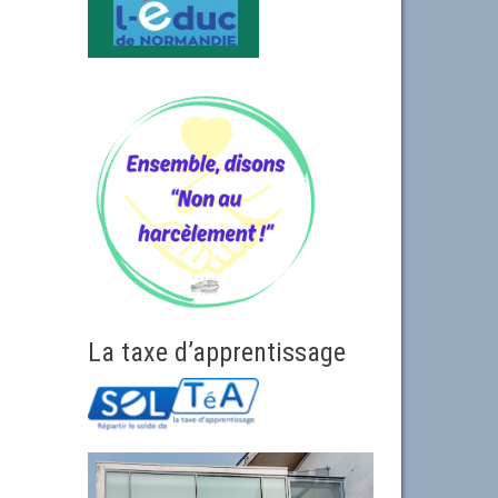
La taxe d’apprentissage