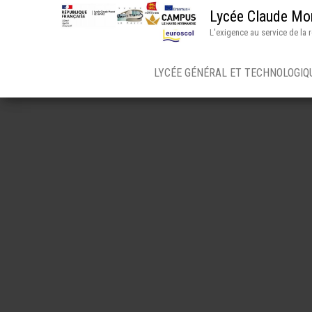
Lycée Claude Mo
L'exigence au service de la 
LYCÉE GÉNÉRAL ET TECHNOLOGI