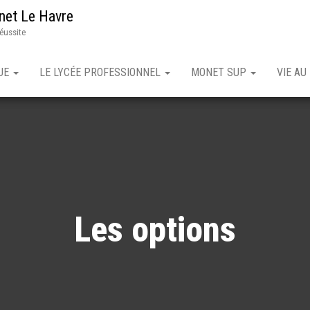
net Le Havre
réussite
QUE
LE LYCÉE PROFESSIONNEL
MONET SUP
VIE AU
Les options