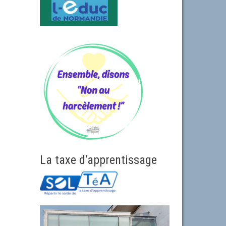
La taxe d’apprentissage