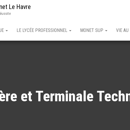
net Le Havre
réussite
QUE
LE LYCÉE PROFESSIONNEL
MONET SUP
VIE AU
ère et Terminale Tech