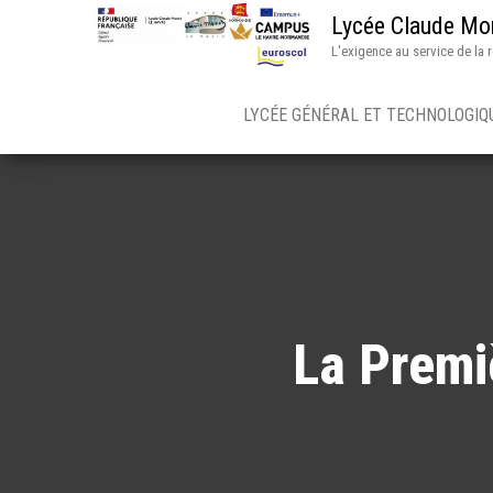
Lycée Claude Mo
L'exigence au service de la 
LYCÉE GÉNÉRAL ET TECHNOLOGI
La Premi