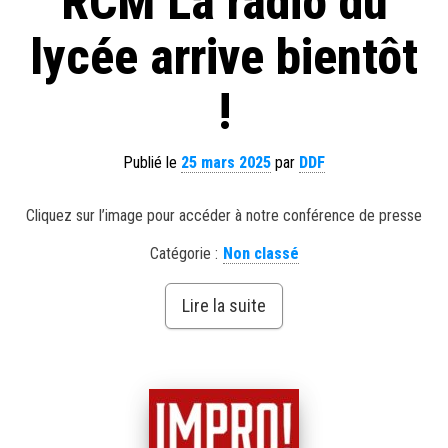
RCM La radio du
lycée arrive bientôt
!
Publié le
25 mars 2025
par
DDF
Cliquez sur l’image pour accéder à notre conférence de presse
Catégorie :
Non classé
Lire la suite