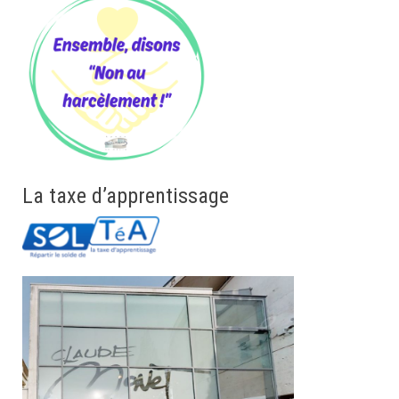
La taxe d’apprentissage