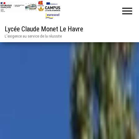
Lycée Claude Monet Le Havre
L'exigence au service de la réussite